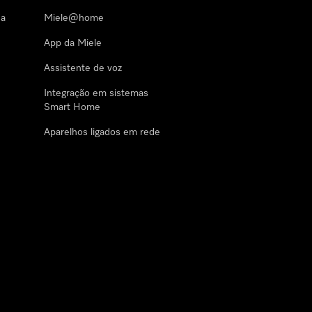
 a
Miele@home
App da Miele
Assistente de voz
Integração em sistemas
Smart Home
Aparelhos ligados em rede