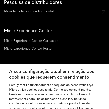
Pesquisa de distribuidores
Miele Experience Center
Miele Experience Center Carnaxide
Miele Experience Center Porto
Newsletter
A sua configuração atual em relação aos
cookies que requerem consentimento
Para garantir o funcionamento adequado do nosso website, a
Miele utiliza cookies essenciais. Com o seu consentimento,
também utilizamos cookies não essenciais e tecnologias de
rastreamento para fins de marketing e análise, incluindo
cookies de terceiros dos nossos parceiros e prestadores de
serviços, que recolhem informações sobre a sua utilização do