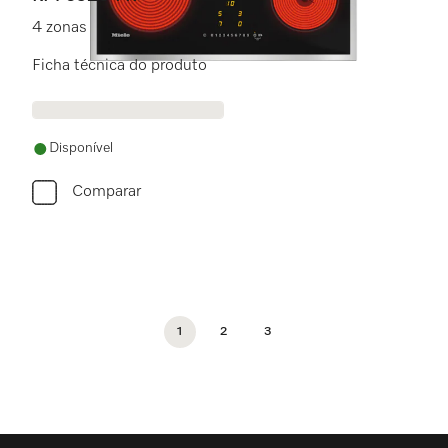
4 zonas de cozinhar para maior conforto.
Ficha técnica do produto
Disponível
Comparar
1
2
3