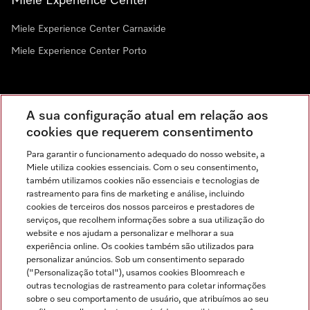
Miele Experience Center
Miele Experience Center Carnaxide
Miele Experience Center Porto
Newsletter
A sua configuração atual em relação aos
cookies que requerem consentimento
Para garantir o funcionamento adequado do nosso website, a
Miele utiliza cookies essenciais. Com o seu consentimento,
também utilizamos cookies não essenciais e tecnologias de
rastreamento para fins de marketing e análise, incluindo
cookies de terceiros dos nossos parceiros e prestadores de
serviços, que recolhem informações sobre a sua utilização do
Miele no Instagram
Miele no Facebook
Miele no Youtube
website e nos ajudam a personalizar e melhorar a sua
experiência online. Os cookies também são utilizados para
personalizar anúncios. Sob um consentimento separado
("Personalização total"), usamos cookies Bloomreach e
outras tecnologias de rastreamento para coletar informações
sobre o seu comportamento de usuário, que atribuímos ao seu
Indicações jurídicas