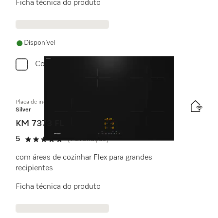
Ficha técnica do produto
Disponível
Comparar
Placa de indução independente do forno
Silver
KM 7373 FL
5
(1 avaliação)
5 estrela(s) de 5
com áreas de cozinhar Flex para grandes
recipientes
Ficha técnica do produto