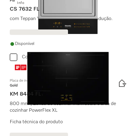
Platinum
Info
CS 7632 FL
com Teppan Yaki com aquecimento por indução.
Disponível
Comparar
Placa de indução independente do forno
Gold
KM 8484 FL
800 mm | Zonas de cozinhar individuais e área de
cozinhar PowerFlex XL
Ficha técnica do produto