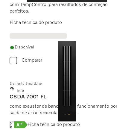
com TempControl para resultados de confeção
perfeitos.
Ficha técnica do produto
Disponível
Comparar
Elemento SmartLine
Platinum
Info
CSDA 7001 FL
como exaustor de bancada para funcionamento por
saída de ar ou recirculação de ar.
Online Label Flag, Etiqueta energética
Ficha técnica do produto