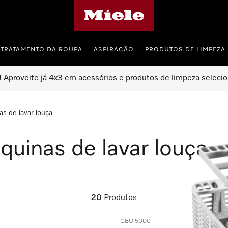
Página principal da Miele
TRATAMENTO DA ROUPA
ASPIRAÇÃO
PRODUTOS DE LIMPEZA
 Aproveite já 4x3 em acessórios e produtos de limpeza seleci
s de lavar louça
quinas de lavar louça
20
Produtos
GBU 5000