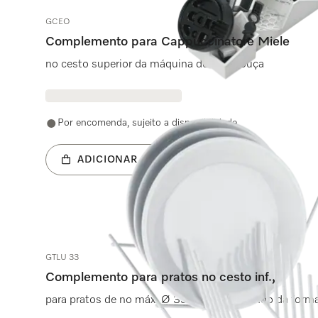
GCEO
Complemento para Cappuccinatore Miele
no cesto superior da máquina de lavar louça
Por encomenda, sujeito a disponibilidade
ADICIONAR AO CARRINHO
GTLU 33
Complemento para pratos no cesto inf.,
para pratos de no máx. Ø 33 cm, dependendo da forma