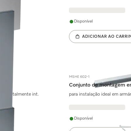
Disponível
ADICIONAR AO CARRI
MSHE 602-1
Conjunto de montagem em 
ouça totalmente int.
para instalação ideal em armár
Disponível