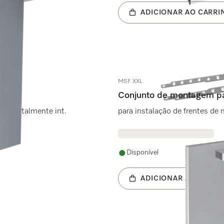
ADICIONAR AO CARRI
MSF XXL
Conjunto de montagem pa
ouça totalmente int.
para instalação de frentes de 
Disponível
ADICIONAR AO CARRI