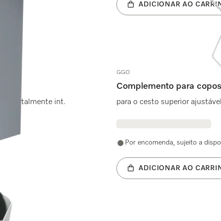
ADICIONAR AO CARRI
GGO
Complemento para copo
ouça totalmente int.
para o cesto superior ajustáve
Por encomenda, sujeito a dispo
ADICIONAR AO CARRI