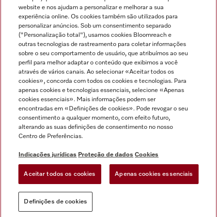
Miele no Instagram
Miele no Facebook
Miele no Youtube
website e nos ajudam a personalizar e melhorar a sua
experiência online. Os cookies também são utilizados para
personalizar anúncios. Sob um consentimento separado
("Personalização total"), usamos cookies Bloomreach e
outras tecnologias de rastreamento para coletar informações
sobre o seu comportamento de usuário, que atribuímos ao seu
Indicações jurídicas
perfil para melhor adaptar o conteúdo que exibimos a você
através de vários canais. Ao selecionar «Aceitar todos os
Condições gerais
cookies», concorda com todos os cookies e tecnologias. Para
Proteção de dados
apenas cookies e tecnologias essenciais, selecione «Apenas
cookies essenciais». Mais informações podem ser
Condições de utilização
encontradas em «Definições de cookies». Pode revogar o seu
Livro de reclamações
consentimento a qualquer momento, com efeito futuro,
Canal de Ética
alterando as suas definições de consentimento no nosso
Centro de Preferências.
Declaração de Acessibilidade
Formulário de livre resolução
Indicações jurídicas
Proteção de dados
Cookies
Lei dos Serviços Digitais
Aceitar todos os cookies
Apenas cookies essenciais
Definições de cookies
Definições de cookies