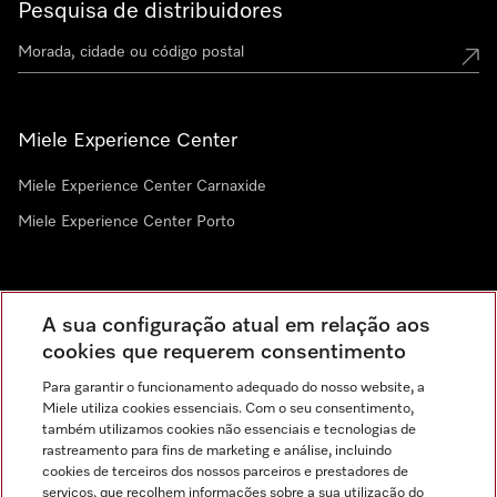
Pesquisa de distribuidores
Miele Experience Center
Miele Experience Center Carnaxide
Miele Experience Center Porto
Newsletter
A sua configuração atual em relação aos
cookies que requerem consentimento
Para garantir o funcionamento adequado do nosso website, a
Miele utiliza cookies essenciais. Com o seu consentimento,
também utilizamos cookies não essenciais e tecnologias de
rastreamento para fins de marketing e análise, incluindo
cookies de terceiros dos nossos parceiros e prestadores de
serviços, que recolhem informações sobre a sua utilização do