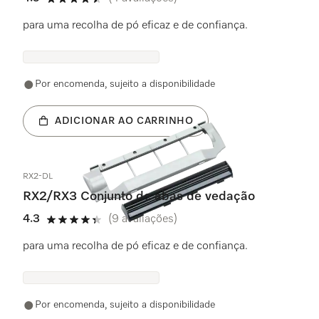
4.5 estrela(s) de 5
para uma recolha de pó eficaz e de confiança.
Por encomenda, sujeito a disponibilidade
ADICIONAR AO CARRINHO
RX2-DL
RX2/RX3 Conjunto de abas de vedação
4.3
(9 avaliações)
4.3 estrela(s) de 5
para uma recolha de pó eficaz e de confiança.
Por encomenda, sujeito a disponibilidade