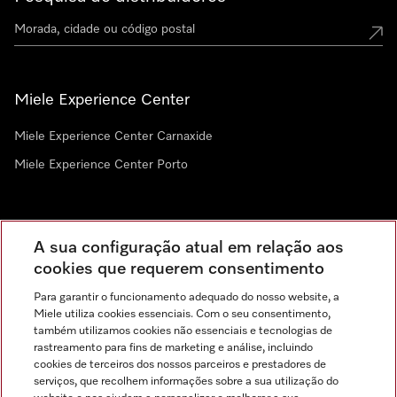
Miele Experience Center
Miele Experience Center Carnaxide
Miele Experience Center Porto
Newsletter
A sua configuração atual em relação aos
cookies que requerem consentimento
Para garantir o funcionamento adequado do nosso website, a
Miele utiliza cookies essenciais. Com o seu consentimento,
também utilizamos cookies não essenciais e tecnologias de
rastreamento para fins de marketing e análise, incluindo
cookies de terceiros dos nossos parceiros e prestadores de
serviços, que recolhem informações sobre a sua utilização do
Miele no Instagram
Miele no Facebook
Miele no Youtube