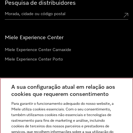
Pesquisa de distribuidores
Miele Experience Center
Miele Experience Center Carnaxide
Miele Experience Center Porto
Newsletter
A sua configuração atual em relação aos
cookies que requerem consentimento
Para garantir o funcionamento adequado do nosso website, a
Miele utiliza cookies essenciais. Com o seu consentimento,
também utilizamos cookies não essenciais e tecnologias de
rastreamento para fins de marketing e análise, incluindo
cookies de terceiros dos nossos parceiros e prestadores de
serviços, que recolhem informações sobre a sua utilização do