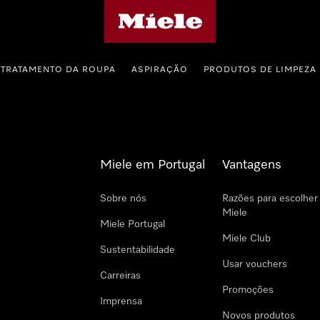
Página principal da Miele
TRATAMENTO DA ROUPA
ASPIRAÇÃO
PRODUTOS DE LIMPEZA
Miele em Portugal
Vantagens
Sobre nós
Razões para escolher
Miele
Miele Portugal
Miele Club
Sustentabilidade
Usar vouchers
Carreiras
Promoções
Imprensa
Novos produtos