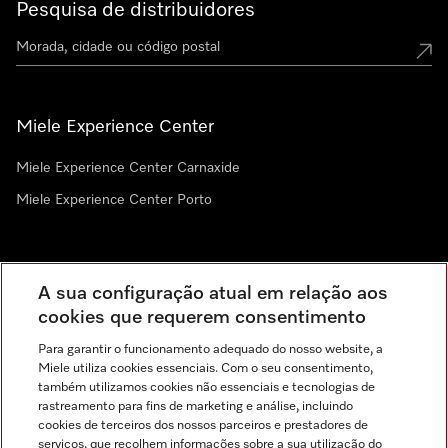
Pesquisa de distribuidores
Miele Experience Center
Miele Experience Center Carnaxide
Miele Experience Center Porto
Newsletter
A sua configuração atual em relação aos
cookies que requerem consentimento
Para garantir o funcionamento adequado do nosso website, a
Miele utiliza cookies essenciais. Com o seu consentimento,
também utilizamos cookies não essenciais e tecnologias de
rastreamento para fins de marketing e análise, incluindo
cookies de terceiros dos nossos parceiros e prestadores de
serviços, que recolhem informações sobre a sua utilização do