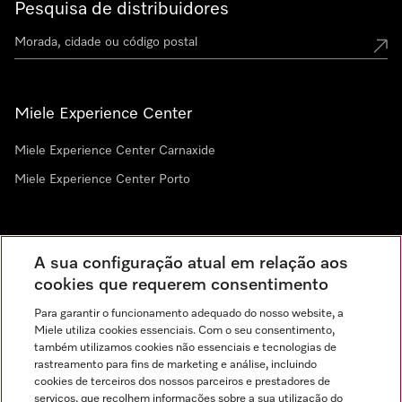
Pesquisa de distribuidores
Miele Experience Center
Miele Experience Center Carnaxide
Miele Experience Center Porto
Newsletter
A sua configuração atual em relação aos
cookies que requerem consentimento
Para garantir o funcionamento adequado do nosso website, a
Miele utiliza cookies essenciais. Com o seu consentimento,
também utilizamos cookies não essenciais e tecnologias de
rastreamento para fins de marketing e análise, incluindo
cookies de terceiros dos nossos parceiros e prestadores de
serviços, que recolhem informações sobre a sua utilização do