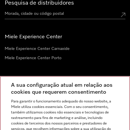
Pesquisa de distribuidores
Miele Experience Center
Miele Experience Center Carnaxide
Miele Experience Center Porto
Newsletter
A sua configuração atual em relação aos
cookies que requerem consentimento
Para garantir o funcionamento adequado do nosso website, a
Miele utiliza cookies essenciais. Com o seu consentimento,
também utilizamos cookies não essenciais e tecnologias de
rastreamento para fins de marketing e análise, incluindo
cookies de terceiros dos nossos parceiros e prestadores de
serviços, que recolhem informações sobre a sua utilização do