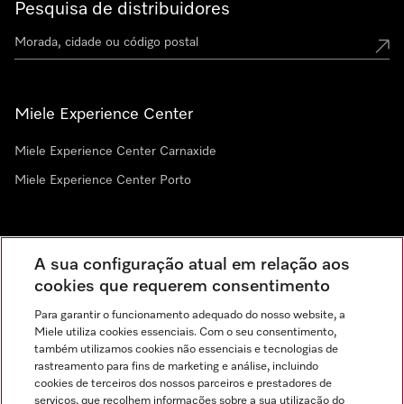
Pesquisa de distribuidores
Miele Experience Center
Miele Experience Center Carnaxide
Miele Experience Center Porto
Newsletter
A sua configuração atual em relação aos
cookies que requerem consentimento
Para garantir o funcionamento adequado do nosso website, a
Miele utiliza cookies essenciais. Com o seu consentimento,
também utilizamos cookies não essenciais e tecnologias de
rastreamento para fins de marketing e análise, incluindo
cookies de terceiros dos nossos parceiros e prestadores de
serviços, que recolhem informações sobre a sua utilização do