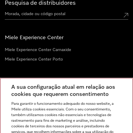
Pesquisa de distribuidores
Miele Experience Center
Miele Experience Center Carnaxide
Miele Experience Center Porto
Newsletter
A sua configuração atual em relação aos
cookies que requerem consentimento
Para garantir o funcionamento adequado do nosso website, a
Miele utiliza cookies essenciais. Com o seu consentimento,
também utilizamos cookies não essenciais e tecnologias de
rastreamento para fins de marketing e análise, incluindo
cookies de terceiros dos nossos parceiros e prestadores de
serviços, que recolhem informações sobre a sua utilização do