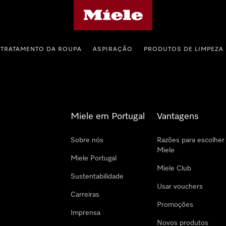
Página principal da Miele
TRATAMENTO DA ROUPA
ASPIRAÇÃO
PRODUTOS DE LIMPEZA
Miele em Portugal
Vantagens
Sobre nós
Razões para escolher
Miele
Miele Portugal
Miele Club
Sustentabilidade
Usar vouchers
Carreiras
Promoções
Imprensa
Novos produtos