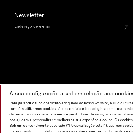
Newsletter
A sua configuração atual em relação aos cooki
Para garantir o funcionamento adequado do nosso website, a Miele utiliz
também utilizamos cookies não essenciais e tecnologias de rastreamento p
de terceiros dos nossos parceiros e prestadores de serviços, que recolhem
nos ajudam a personalizar e melhorar a sua experiência online. Os cookie
Sob um consentimento separado ("Personalização total"), usamos cookie
rastreamento para coletar informações sobre o seu comportamento de usuá