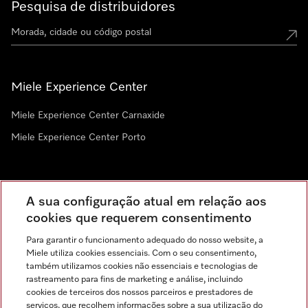
Pesquisa de distribuidores
Miele Experience Center
Miele Experience Center Carnaxide
Miele Experience Center Porto
Newsletter
A sua configuração atual em relação aos
cookies que requerem consentimento
Para garantir o funcionamento adequado do nosso website, a
Miele utiliza cookies essenciais. Com o seu consentimento,
também utilizamos cookies não essenciais e tecnologias de
rastreamento para fins de marketing e análise, incluindo
cookies de terceiros dos nossos parceiros e prestadores de
serviços, que recolhem informações sobre a sua utilização do