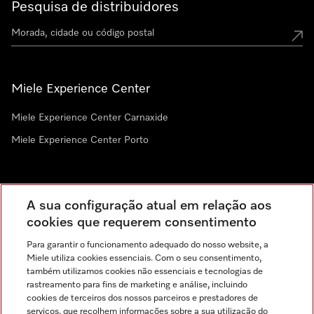
Pesquisa de distribuidores
Miele Experience Center
Miele Experience Center Carnaxide
Miele Experience Center Porto
Newsletter
A sua configuração atual em relação aos
cookies que requerem consentimento
Para garantir o funcionamento adequado do nosso website, a
Miele utiliza cookies essenciais. Com o seu consentimento,
também utilizamos cookies não essenciais e tecnologias de
rastreamento para fins de marketing e análise, incluindo
cookies de terceiros dos nossos parceiros e prestadores de
serviços, que recolhem informações sobre a sua utilização do