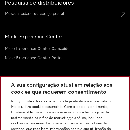
Pesquisa de distribuidores
Miele Experience Center
Miele Experience Center Carnaxide
Miele Experience Center Porto
Newsletter
A sua configuração atual em relação aos
cookies que requerem consentimento
Para garantir o funcionamento adequado do nosso website, a
Miele utiliza cookies essenciais. Com o seu consentimento,
também utilizamos cookies não essenciais e tecnologias de
rastreamento para fins de marketing e análise, incluindo
cookies de terceiros dos nossos parceiros e prestadores de
serviços, que recolhem informações sobre a sua utilização do