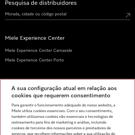
Pesquisa de distribuidores
Miele Experience Center
Miele Experience Center Carnaxide
Miele Experience Center Porto
Newsletter
A sua configuração atual em relação aos
cookies que requerem consentimento
Para garantir o funcionamento adequado do nosso website, a
Miele utiliza cookies essenciais. Com o seu consentimento,
também utilizamos cookies não essenciais e tecnologias de
rastreamento para fins de marketing e análise, incluindo
cookies de terceiros dos nossos parceiros e prestadores de
serviços, que recolhem informações sobre a sua utilização do