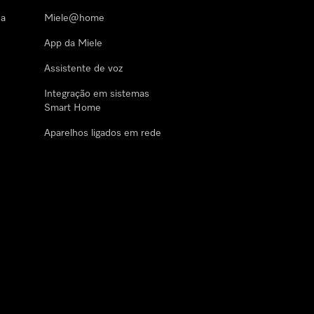
 a
Miele@home
App da Miele
Assistente de voz
Integração em sistemas
Smart Home
Aparelhos ligados em rede