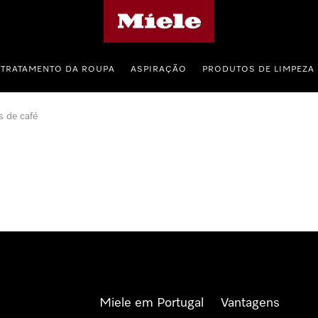
Página principal da Miele
TRATAMENTO DA ROUPA
ASPIRAÇÃO
PRODUTOS DE LIMPEZA
 de café
Miele em Portugal
Vantagens