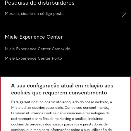
Pesquisa de distribuidores
Miele Experience Center
Miele Experience Center Carnaxide
Miele Experience Center Porto
Newsletter
A sua configuração atual em relação aos
cookies que requerem consentimento
Para garantir o funcionamento adequado do nosso website, a
Miele utiliza cookies essenciais. Com o seu consentimento,
também utilizamos cookies não essenciais e tecnologias de
rastreamento para fins de marketing e análise, incluindo
cookies de terceiros dos nossos parceiros e prestadores de
serviços, que recolhem informações sobre a sua utilização do