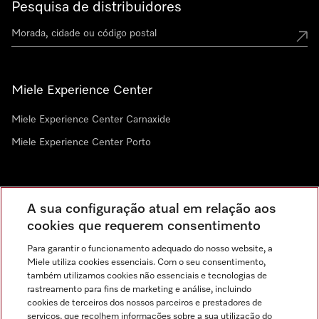
Pesquisa de distribuidores
Miele Experience Center
Miele Experience Center Carnaxide
Miele Experience Center Porto
Newsletter
A sua configuração atual em relação aos
cookies que requerem consentimento
Para garantir o funcionamento adequado do nosso website, a
Miele utiliza cookies essenciais. Com o seu consentimento,
também utilizamos cookies não essenciais e tecnologias de
rastreamento para fins de marketing e análise, incluindo
cookies de terceiros dos nossos parceiros e prestadores de
serviços, que recolhem informações sobre a sua utilização do