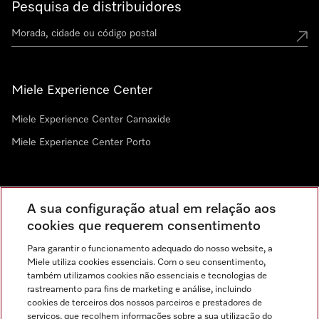
Pesquisa de distribuidores
Miele Experience Center
Miele Experience Center Carnaxide
Miele Experience Center Porto
Newsletter
A sua configuração atual em relação aos
cookies que requerem consentimento
Para garantir o funcionamento adequado do nosso website, a
Miele utiliza cookies essenciais. Com o seu consentimento,
também utilizamos cookies não essenciais e tecnologias de
rastreamento para fins de marketing e análise, incluindo
cookies de terceiros dos nossos parceiros e prestadores de
serviços, que recolhem informações sobre a sua utilização do