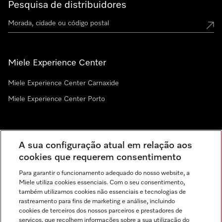
Pesquisa de distribuidores
Miele Experience Center
Miele Experience Center Carnaxide
Miele Experience Center Porto
Newsletter
A sua configuração atual em relação aos
cookies que requerem consentimento
Para garantir o funcionamento adequado do nosso website, a
Miele utiliza cookies essenciais. Com o seu consentimento,
também utilizamos cookies não essenciais e tecnologias de
rastreamento para fins de marketing e análise, incluindo
cookies de terceiros dos nossos parceiros e prestadores de
serviços, que recolhem informações sobre a sua utilização do