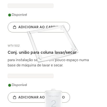
Disponível
ADICIONAR AO CARRINHO
WTV 502
Conj. união para coluna lavar/secar
para instalação segura e em pouco espaço numa
base de máquina de lavar e secar.
Disponível
ADICIONAR AO CARRINHO