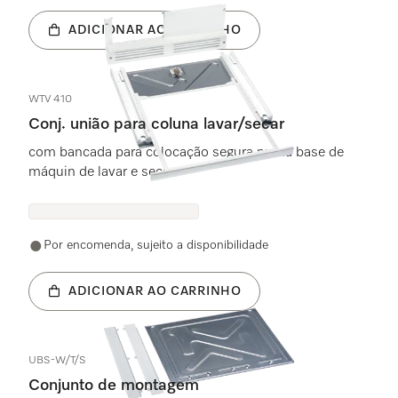
ADICIONAR AO CARRINHO
WTV 410
Conj. união para coluna lavar/secar
com bancada para colocação segura numa base de
máquin de lavar e secar.
Por encomenda, sujeito a disponibilidade
ADICIONAR AO CARRINHO
UBS-W/T/S
Conjunto de montagem