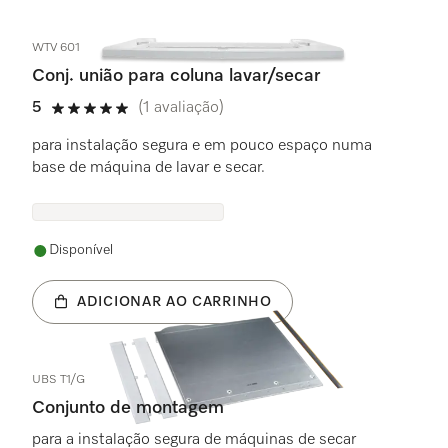
WTV 601
Conj. união para coluna lavar/secar
5
(1 avaliação)
5 estrela(s) de 5
para instalação segura e em pouco espaço numa
base de máquina de lavar e secar.
Disponível
ADICIONAR AO CARRINHO
UBS T1/G
Conjunto de montagem
para a instalação segura de máquinas de secar