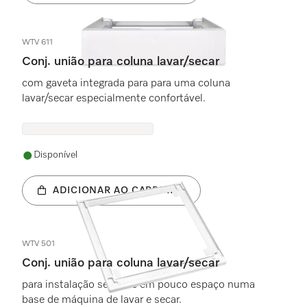
WTV 611
Conj. união para coluna lavar/secar
com gaveta integrada para para uma coluna
lavar/secar especialmente confortável.
Disponível
ADICIONAR AO CARRINHO
WTV 501
Conj. união para coluna lavar/secar
para instalação segura e em pouco espaço numa
base de máquina de lavar e secar.