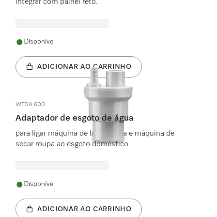
integrar com painel reto.
Disponível
ADICIONAR AO CARRINHO
WTDA 600
Adaptador de esgoto de água
para ligar máquina de lavar roupa e máquina de
secar roupa ao esgoto doméstico
Disponível
ADICIONAR AO CARRINHO