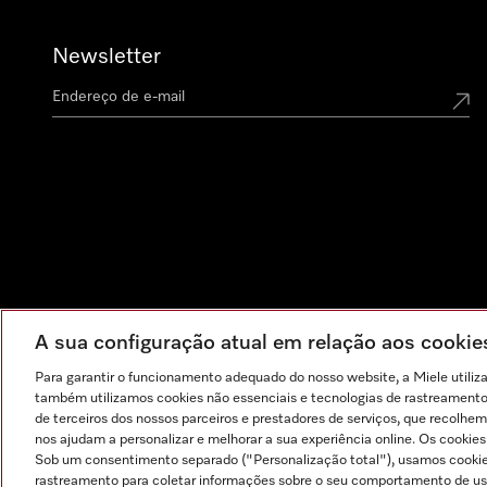
Newsletter
A sua configuração atual em relação aos cooki
Para garantir o funcionamento adequado do nosso website, a Miele utiliz
também utilizamos cookies não essenciais e tecnologias de rastreamento p
de terceiros dos nossos parceiros e prestadores de serviços, que recolhem
nos ajudam a personalizar e melhorar a sua experiência online. Os cookie
Sob um consentimento separado ("Personalização total"), usamos cookie
rastreamento para coletar informações sobre o seu comportamento de usuá