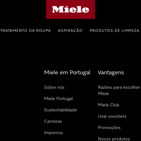
Página principal da Miele
TRATAMENTO DA ROUPA
ASPIRAÇÃO
PRODUTOS DE LIMPEZA
Miele em Portugal
Vantagens
Sobre nós
Razões para escolher
Miele
Miele Portugal
Miele Club
Sustentabilidade
Usar vouchers
Carreiras
Promoções
Imprensa
Novos produtos