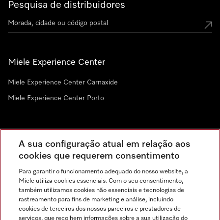
Pesquisa de distribuidores
Miele Experience Center
Miele Experience Center Carnaxide
Miele Experience Center Porto
Newsletter
A sua configuração atual em relação aos
cookies que requerem consentimento
Para garantir o funcionamento adequado do nosso website, a
Miele utiliza cookies essenciais. Com o seu consentimento,
também utilizamos cookies não essenciais e tecnologias de
rastreamento para fins de marketing e análise, incluindo
cookies de terceiros dos nossos parceiros e prestadores de
serviços, que recolhem informações sobre a sua utilização do