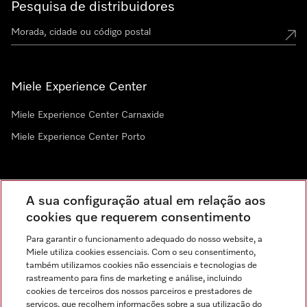
Pesquisa de distribuidores
Miele Experience Center
Miele Experience Center Carnaxide
Miele Experience Center Porto
Newsletter
A sua configuração atual em relação aos
cookies que requerem consentimento
Para garantir o funcionamento adequado do nosso website, a
Miele utiliza cookies essenciais. Com o seu consentimento,
também utilizamos cookies não essenciais e tecnologias de
rastreamento para fins de marketing e análise, incluindo
cookies de terceiros dos nossos parceiros e prestadores de
serviços, que recolhem informações sobre a sua utilização do