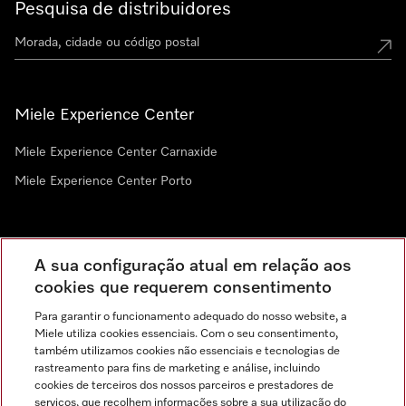
Pesquisa de distribuidores
Miele Experience Center
Miele Experience Center Carnaxide
Miele Experience Center Porto
Newsletter
A sua configuração atual em relação aos
cookies que requerem consentimento
Para garantir o funcionamento adequado do nosso website, a
Miele utiliza cookies essenciais. Com o seu consentimento,
também utilizamos cookies não essenciais e tecnologias de
rastreamento para fins de marketing e análise, incluindo
cookies de terceiros dos nossos parceiros e prestadores de
serviços, que recolhem informações sobre a sua utilização do