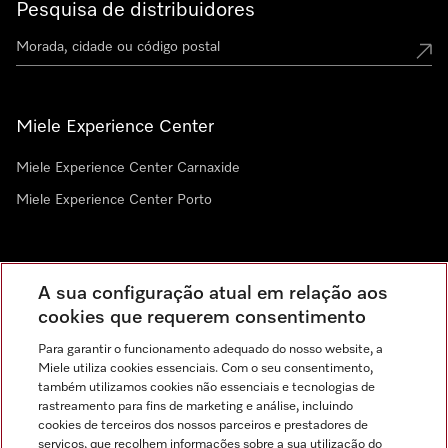
Pesquisa de distribuidores
Miele Experience Center
Miele Experience Center Carnaxide
Miele Experience Center Porto
Newsletter
A sua configuração atual em relação aos
cookies que requerem consentimento
Para garantir o funcionamento adequado do nosso website, a
Miele utiliza cookies essenciais. Com o seu consentimento,
também utilizamos cookies não essenciais e tecnologias de
rastreamento para fins de marketing e análise, incluindo
cookies de terceiros dos nossos parceiros e prestadores de
serviços, que recolhem informações sobre a sua utilização do