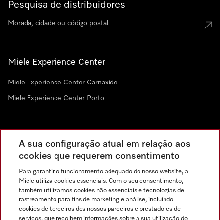
Pesquisa de distribuidores
Miele Experience Center
Miele Experience Center Carnaxide
Miele Experience Center Porto
Newsletter
A sua configuração atual em relação aos
cookies que requerem consentimento
Para garantir o funcionamento adequado do nosso website, a
Miele utiliza cookies essenciais. Com o seu consentimento,
também utilizamos cookies não essenciais e tecnologias de
rastreamento para fins de marketing e análise, incluindo
cookies de terceiros dos nossos parceiros e prestadores de
serviços, que recolhem informações sobre a sua utilização do