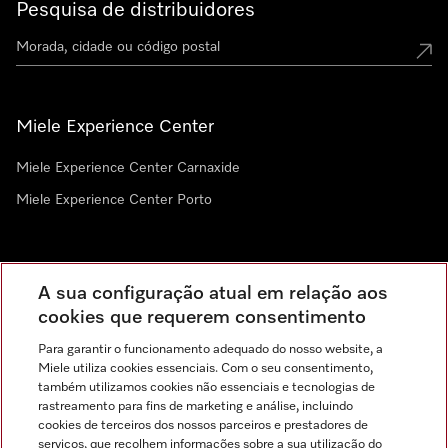
Pesquisa de distribuidores
Miele Experience Center
Miele Experience Center Carnaxide
Miele Experience Center Porto
Newsletter
A sua configuração atual em relação aos
cookies que requerem consentimento
Para garantir o funcionamento adequado do nosso website, a
Miele utiliza cookies essenciais. Com o seu consentimento,
também utilizamos cookies não essenciais e tecnologias de
rastreamento para fins de marketing e análise, incluindo
cookies de terceiros dos nossos parceiros e prestadores de
serviços, que recolhem informações sobre a sua utilização do