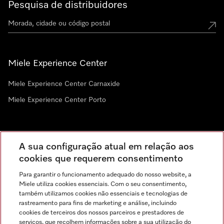
Pesquisa de distribuidores
Miele Experience Center
Miele Experience Center Carnaxide
Miele Experience Center Porto
Newsletter
A sua configuração atual em relação aos
cookies que requerem consentimento
Para garantir o funcionamento adequado do nosso website, a
Miele utiliza cookies essenciais. Com o seu consentimento,
também utilizamos cookies não essenciais e tecnologias de
rastreamento para fins de marketing e análise, incluindo
cookies de terceiros dos nossos parceiros e prestadores de
serviços, que recolhem informações sobre a sua utilização do