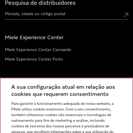
Pesquisa de distribuidores
Miele Experience Center
Miele Experience Center Carnaxide
Miele Experience Center Porto
Newsletter
A sua configuração atual em relação aos
cookies que requerem consentimento
Para garantir o funcionamento adequado do nosso website, a
Miele utiliza cookies essenciais. Com o seu consentimento,
também utilizamos cookies não essenciais e tecnologias de
rastreamento para fins de marketing e análise, incluindo
cookies de terceiros dos nossos parceiros e prestadores de
serviços, que recolhem informações sobre a sua utilização do