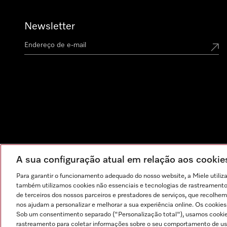
Newsletter
A sua configuração atual em relação aos cooki
Para garantir o funcionamento adequado do nosso website, a Miele utiliz
também utilizamos cookies não essenciais e tecnologias de rastreamento p
de terceiros dos nossos parceiros e prestadores de serviços, que recolhem
nos ajudam a personalizar e melhorar a sua experiência online. Os cookie
Sob um consentimento separado ("Personalização total"), usamos cookie
rastreamento para coletar informações sobre o seu comportamento de usuá