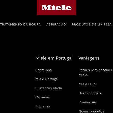
Página principal da Miele
TRATAMENTO DA ROUPA
ASPIRAÇÃO
PRODUTOS DE LIMPEZA
Miele em Portugal
Vantagens
Sobre nós
Razões para escolher
Miele
Miele Portugal
Miele Club
Sustentabilidade
Usar vouchers
Carreiras
Promoções
Imprensa
Novos produtos