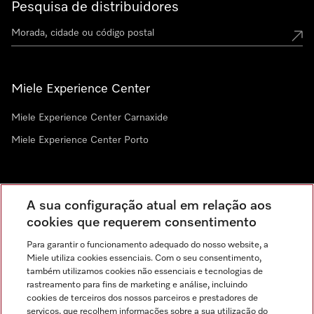
Pesquisa de distribuidores
Miele Experience Center
Miele Experience Center Carnaxide
Miele Experience Center Porto
Newsletter
A sua configuração atual em relação aos
cookies que requerem consentimento
Para garantir o funcionamento adequado do nosso website, a
Miele utiliza cookies essenciais. Com o seu consentimento,
também utilizamos cookies não essenciais e tecnologias de
rastreamento para fins de marketing e análise, incluindo
cookies de terceiros dos nossos parceiros e prestadores de
serviços, que recolhem informações sobre a sua utilização do