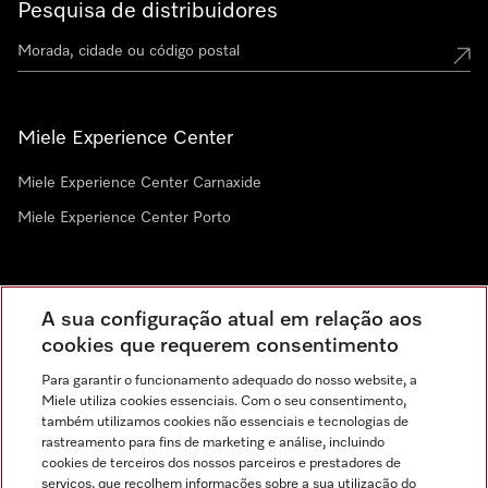
Pesquisa de distribuidores
Miele Experience Center
Miele Experience Center Carnaxide
Miele Experience Center Porto
Newsletter
A sua configuração atual em relação aos
cookies que requerem consentimento
Para garantir o funcionamento adequado do nosso website, a
Miele utiliza cookies essenciais. Com o seu consentimento,
também utilizamos cookies não essenciais e tecnologias de
rastreamento para fins de marketing e análise, incluindo
cookies de terceiros dos nossos parceiros e prestadores de
serviços, que recolhem informações sobre a sua utilização do