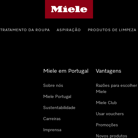
Página principal da Miele
TRATAMENTO DA ROUPA
ASPIRAÇÃO
PRODUTOS DE LIMPEZA
Miele em Portugal
Vantagens
Sobre nós
Razões para escolher
Miele
Miele Portugal
Miele Club
Sustentabilidade
Usar vouchers
Carreiras
Promoções
Imprensa
Novos produtos