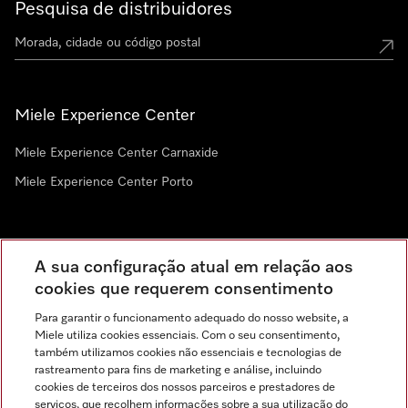
Pesquisa de distribuidores
Miele Experience Center
Miele Experience Center Carnaxide
Miele Experience Center Porto
Newsletter
A sua configuração atual em relação aos
cookies que requerem consentimento
Para garantir o funcionamento adequado do nosso website, a
Miele utiliza cookies essenciais. Com o seu consentimento,
também utilizamos cookies não essenciais e tecnologias de
rastreamento para fins de marketing e análise, incluindo
cookies de terceiros dos nossos parceiros e prestadores de
serviços, que recolhem informações sobre a sua utilização do