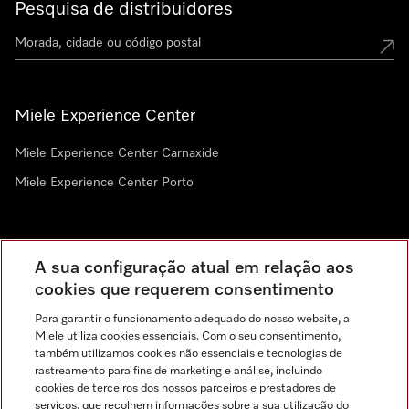
Pesquisa de distribuidores
Miele Experience Center
Miele Experience Center Carnaxide
Miele Experience Center Porto
Newsletter
A sua configuração atual em relação aos
cookies que requerem consentimento
Para garantir o funcionamento adequado do nosso website, a
Miele utiliza cookies essenciais. Com o seu consentimento,
também utilizamos cookies não essenciais e tecnologias de
rastreamento para fins de marketing e análise, incluindo
cookies de terceiros dos nossos parceiros e prestadores de
serviços, que recolhem informações sobre a sua utilização do