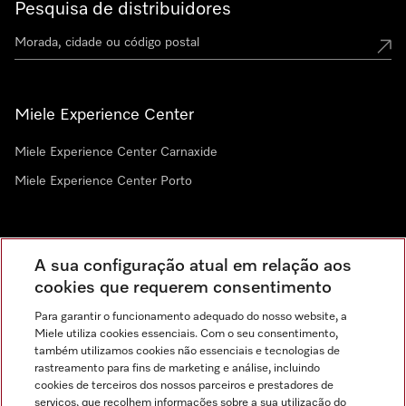
Pesquisa de distribuidores
Miele Experience Center
Miele Experience Center Carnaxide
Miele Experience Center Porto
Newsletter
A sua configuração atual em relação aos
cookies que requerem consentimento
Para garantir o funcionamento adequado do nosso website, a
Miele utiliza cookies essenciais. Com o seu consentimento,
também utilizamos cookies não essenciais e tecnologias de
rastreamento para fins de marketing e análise, incluindo
cookies de terceiros dos nossos parceiros e prestadores de
serviços, que recolhem informações sobre a sua utilização do