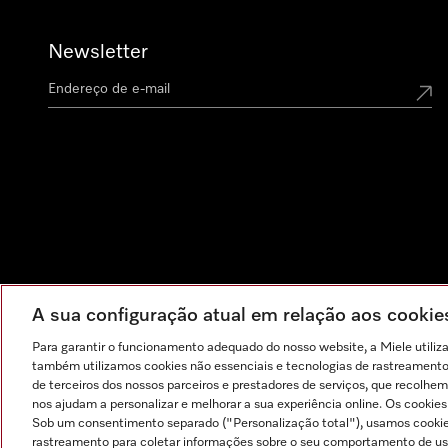
Newsletter
A sua configuração atual em relação aos cooki
Para garantir o funcionamento adequado do nosso website, a Miele utiliz
também utilizamos cookies não essenciais e tecnologias de rastreamento p
de terceiros dos nossos parceiros e prestadores de serviços, que recolhem
nos ajudam a personalizar e melhorar a sua experiência online. Os cookie
Sob um consentimento separado ("Personalização total"), usamos cookie
rastreamento para coletar informações sobre o seu comportamento de usuá