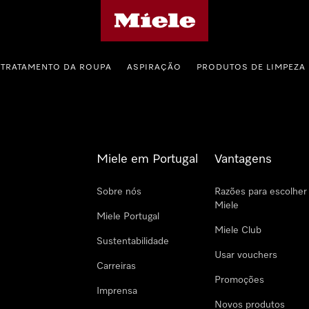
Página principal da Miele
TRATAMENTO DA ROUPA
ASPIRAÇÃO
PRODUTOS DE LIMPEZA
Miele em Portugal
Vantagens
Sobre nós
Razões para escolher
Miele
Miele Portugal
Miele Club
Sustentabilidade
Usar vouchers
Carreiras
Promoções
Imprensa
Novos produtos