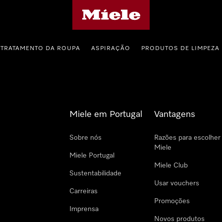
Página principal da Miele
TRATAMENTO DA ROUPA
ASPIRAÇÃO
PRODUTOS DE LIMPEZA
Miele em Portugal
Vantagens
Sobre nós
Razões para escolher
Miele
Miele Portugal
Miele Club
Sustentabilidade
Usar vouchers
Carreiras
Promoções
Imprensa
Novos produtos