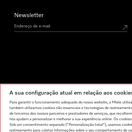
Newsletter
A sua configuração atual em relação aos cooki
Para garantir o funcionamento adequado do nosso website, a Miele utiliz
também utilizamos cookies não essenciais e tecnologias de rastreamento p
de terceiros dos nossos parceiros e prestadores de serviços, que recolhem
nos ajudam a personalizar e melhorar a sua experiência online. Os cookie
Sob um consentimento separado ("Personalização total"), usamos cookie
rastreamento para coletar informações sobre o seu comportamento de usuá