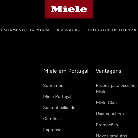
Página principal da Miele
TRATAMENTO DA ROUPA
ASPIRAÇÃO
PRODUTOS DE LIMPEZA
Miele em Portugal
Vantagens
Sobre nós
Razões para escolher
Miele
Miele Portugal
Miele Club
Sustentabilidade
Usar vouchers
Carreiras
Promoções
Imprensa
Novos produtos