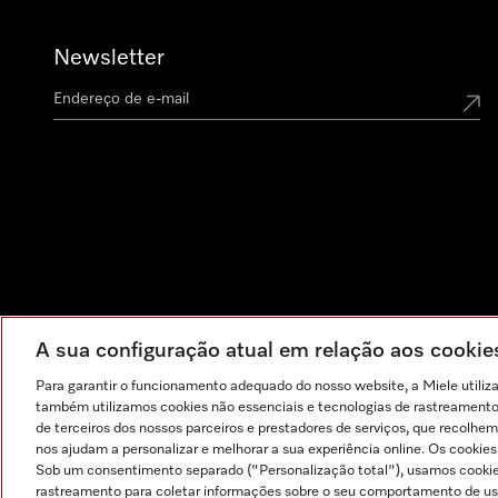
Newsletter
A sua configuração atual em relação aos cooki
Para garantir o funcionamento adequado do nosso website, a Miele utiliz
também utilizamos cookies não essenciais e tecnologias de rastreamento p
de terceiros dos nossos parceiros e prestadores de serviços, que recolhem
nos ajudam a personalizar e melhorar a sua experiência online. Os cookie
Sob um consentimento separado ("Personalização total"), usamos cookie
rastreamento para coletar informações sobre o seu comportamento de usuá