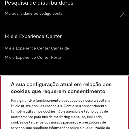
Pesquisa de distribuidores
Miele Experience Center
Miele Experience Center Carnaxide
Miele Experience Center Porto
Newsletter
A sua configuração atual em relação aos
cookies que requerem consentimento
Para garantir o funcionamento adequado do nosso website, a
Miele utiliza cookies essenciais. Com o seu consentimento,
também utilizamos cookies não essenciais e tecnologias de
rastreamento para fins de marketing e análise, incluindo
cookies de terceiros dos nossos parceiros e prestadores de
serviços, que recolhem informações sobre a sua utilização do