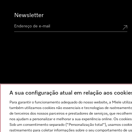
Newsletter
A sua configuração atual em relação aos cooki
Para garantir o funcionamento adequado do nosso website, a Miele utiliz
também utilizamos cookies não essenciais e tecnologias de rastreamento p
de terceiros dos nossos parceiros e prestadores de serviços, que recolhem
nos ajudam a personalizar e melhorar a sua experiência online. Os cookie
Sob um consentimento separado ("Personalização total"), usamos cookie
rastreamento para coletar informações sobre o seu comportamento de usuá