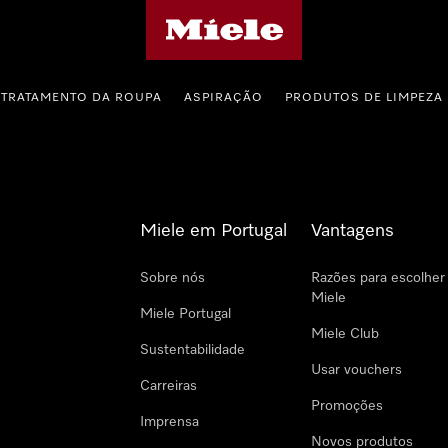
Página principal da Miele
TRATAMENTO DA ROUPA
ASPIRAÇÃO
PRODUTOS DE LIMPEZA
Miele em Portugal
Vantagens
Sobre nós
Razões para escolher
Miele
Miele Portugal
Miele Club
Sustentabilidade
Usar vouchers
Carreiras
Promoções
Imprensa
Novos produtos