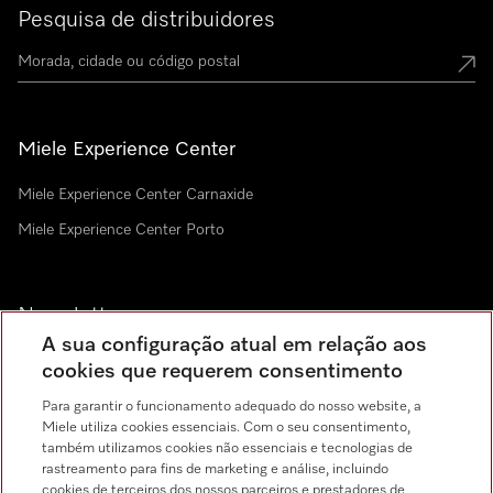
Pesquisa de distribuidores
Miele Experience Center
Miele Experience Center Carnaxide
Miele Experience Center Porto
Newsletter
A sua configuração atual em relação aos
cookies que requerem consentimento
Para garantir o funcionamento adequado do nosso website, a
Miele utiliza cookies essenciais. Com o seu consentimento,
também utilizamos cookies não essenciais e tecnologias de
rastreamento para fins de marketing e análise, incluindo
Miele no Instagram
Miele no Facebook
Miele no Youtube
cookies de terceiros dos nossos parceiros e prestadores de