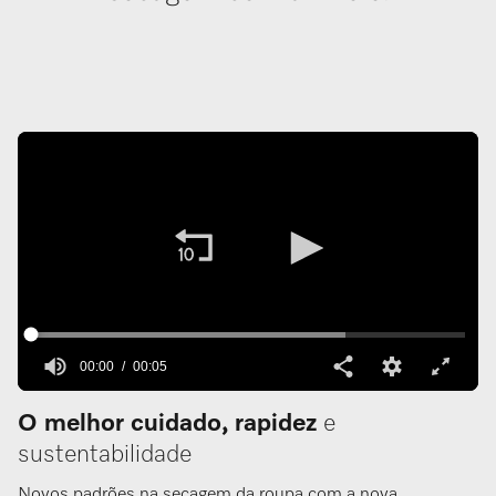
00:00
00:05
O melhor cuidado, rapidez
e
sustentabilidade
Novos padrões na secagem da roupa com a nova