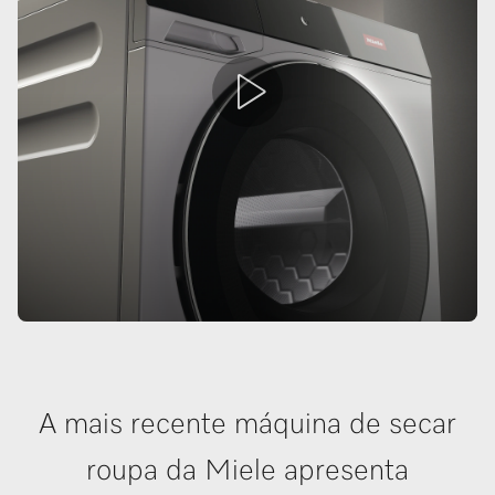
A mais recente máquina de secar
roupa da Miele apresenta