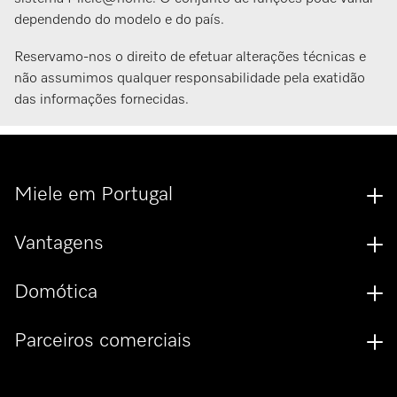
dependendo do modelo e do país.
Reservamo-nos o direito de efetuar alterações técnicas e
não assumimos qualquer responsabilidade pela exatidão
das informações fornecidas.
Miele em Portugal
Vantagens
Domótica
Parceiros comerciais