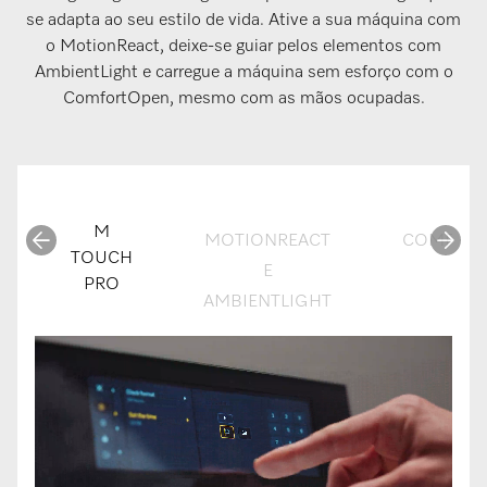
se adapta ao seu estilo de vida. Ative a sua máquina com
o MotionReact, deixe-se guiar pelos elementos com
AmbientLight e carregue a máquina sem esforço com o
ComfortOpen, mesmo com as mãos ocupadas.
M
MOTIONREACT
COMFOR
TOUCH
E
PRO
AMBIENTLIGHT