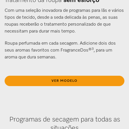
Tratamento da roupa
sem esforço
Com uma seleção inovadora de programas para lãs e vários
tipos de tecido, desde a seda delicada às penas, as suas
roupas receberão o tratamento personalizado de que
necessitam para durar mais tempo.
Roupa perfumada em cada secagem. Adicione dois dos
3
seus aromas favoritos com FragranceDos®
, para um
aroma que dura semanas.
VER MODELO
Programas de secagem para todas as
situações