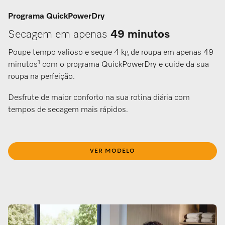
Programa QuickPowerDry
Secagem em apenas
49 minutos
​
Poupe tempo valioso e seque 4 kg de roupa em apenas 49
1
minutos
com o programa QuickPowerDry e cuide da sua
roupa na perfeição.
Desfrute de maior conforto na sua rotina diária com
tempos de secagem mais rápidos.
VER MODELO