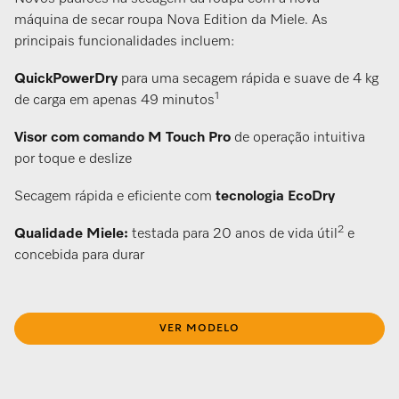
máquina de secar roupa Nova Edition da Miele. As
principais funcionalidades incluem:
QuickPowerDry
para uma secagem rápida e suave de 4 kg
1
de carga em apenas 49 minutos
Visor com comando M Touch Pro
de operação intuitiva
por toque e deslize
Secagem rápida e eficiente com
tecnologia EcoDry
2
Qualidade Miele:
testada para 20 anos de vida útil
e
concebida para durar
VER MODELO