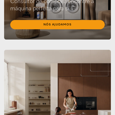
Consultor de compras: encontre a
máquina perfeita para si
NÓS AJUDAMOS