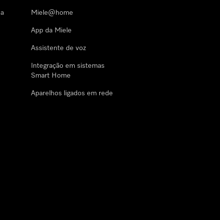
 a
Miele@home
App da Miele
Assistente de voz
Integração em sistemas
Smart Home
Aparelhos ligados em rede