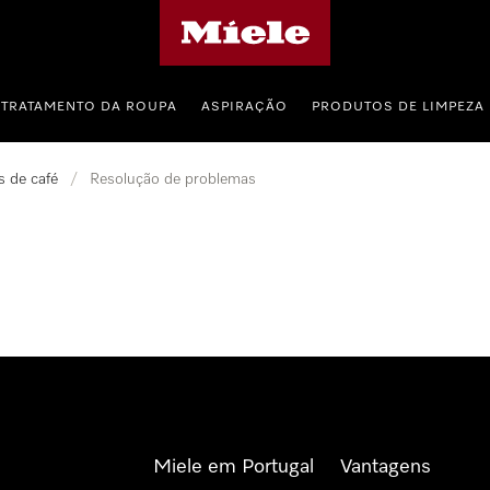
Página principal da Miele
TRATAMENTO DA ROUPA
ASPIRAÇÃO
PRODUTOS DE LIMPEZA
 de café
/
Resolução de problemas
Miele em Portugal
Vantagens