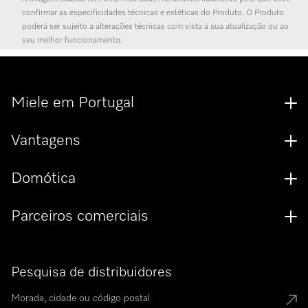
confirmar as especificidades técnicas e estéticas do Produto. O Produto
poderá ser sujeito a alterações técnicas com vista à sua atualização ou ao
seu melhor funcionamento.
Miele em Portugal
Vantagens
Domótica
Parceiros comerciais
Pesquisa de distribuidores