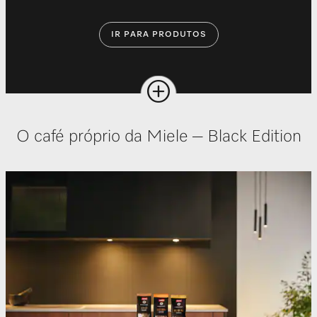
IR PARA PRODUTOS
O café próprio da Miele – Black Edition