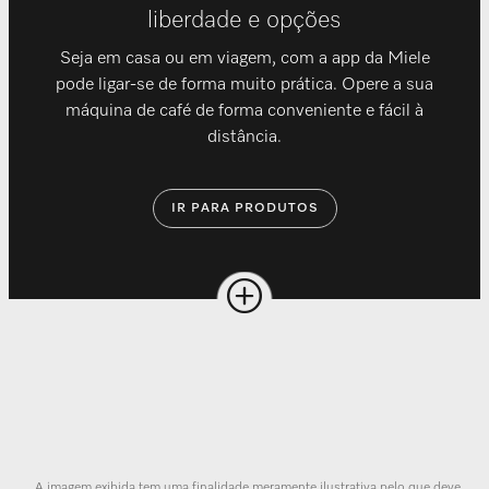
liberdade e opções
Seja em casa ou em viagem, com a app da Miele
pode ligar-se de forma muito prática. Opere a sua
máquina de café de forma conveniente e fácil à
distância.
IR PARA PRODUTOS
A imagem exibida tem uma finalidade meramente ilustrativa pelo que deve