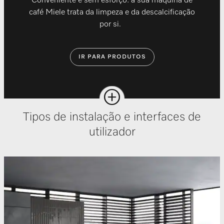
Conveniente e sem esforço: a sua máquina de
café Miele trata da limpeza e da descalcificação
por si.
IR PARA PRODUTOS
Tipos de instalação e interfaces de
utilizador