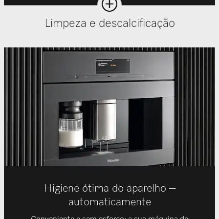
Limpeza e descalcificação
Higiene ótima do aparelho –
automaticamente