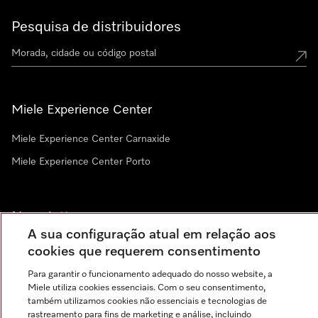
Pesquisa de distribuidores
Miele Experience Center
Miele Experience Center Carnaxide
Miele Experience Center Porto
Newsletter
A sua configuração atual em relação aos
cookies que requerem consentimento
Para garantir o funcionamento adequado do nosso website, a
Miele utiliza cookies essenciais. Com o seu consentimento,
também utilizamos cookies não essenciais e tecnologias de
rastreamento para fins de marketing e análise, incluindo