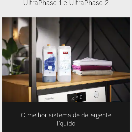
UltraPhase 1 e UltraPhase 2
O melhor sistema de detergente
líquido